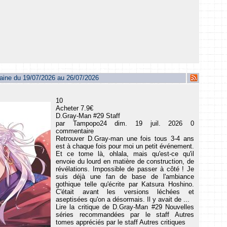
maine du 19/07/2026 au 26/07/2026
10
Acheter 7.9€
D.Gray-Man #29 Staff
par Tampopo24 dim. 19 juil. 2026 0
commentaire
Retrouver D.Gray-man une fois tous 3-4 ans
est à chaque fois pour moi un petit événement.
Et ce tome là, ohlala, mais qu'est-ce qu'il
envoie du lourd en matière de construction, de
révélations. Impossible de passer à côté ! Je
suis déjà une fan de base de l'ambiance
gothique telle qu'écrite par Katsura Hoshino.
C'était avant les versions léchées et
aseptisées qu'on a désormais. Il y avait de ...
Lire la critique de D.Gray-Man #29 Nouvelles
séries recommandées par le staff Autres
tomes appréciés par le staff Autres critiques