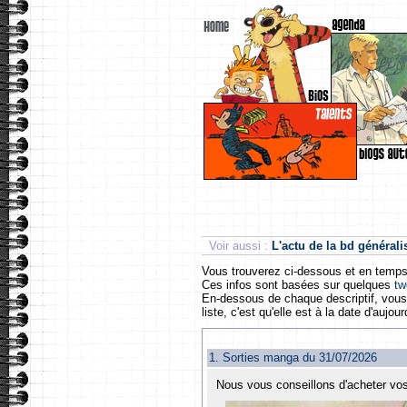
Voir aussi :
L'actu de la bd générali
Vous trouverez ci-dessous et en temps
Ces infos sont basées sur quelques
tw
En-dessous de chaque descriptif, vous t
liste, c'est qu'elle est à la date d'aujour
1.
Sorties manga du 31/07/2026
Nous vous conseillons d'acheter vos 