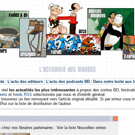
ste
|
L'actu des editeurs
|
L'actu des podcasts BD
|
Dans notre boite aux l
 réel
les actualités les plus intéressantes
à propos des sorties BD, festivals
eets
et
feeds RSS
sélectionnés par nous et d'intérêt général.
rouverez un lien renvoyant vers l'article original détaillé. Si par erreur vous
d'hui sur la liste de distribution de l'auteur.
chez nos libraires partenaires : Voir la liste Nouvelles séries