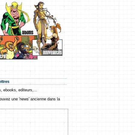
ettres
, ebooks, editeurs,...
 trouvez une 'news' ancienne dans la