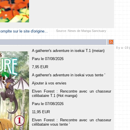
 complte sur le site d'origine...
Source :News de Manga Sanctuary
Il y a -19 
A gatherer's adventure in isekai T.1 (meian)
Paru le 07/08/2026
7,95 EUR
A gatherer's adventure in isekai vous tente '
Ajouter à vos envies
Elven Forest : Rencontre avec un chasseur
célibataire T.1 (Hot manga)
Paru le 07/08/2026
11,95 EUR
Elven Forest : Rencontre avec un chasseur
célibataire vous tente '