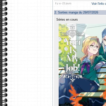
Il y a -23 jours
Voir l'info
2.
Sorties manga du 29/07/2026
Séries en cours