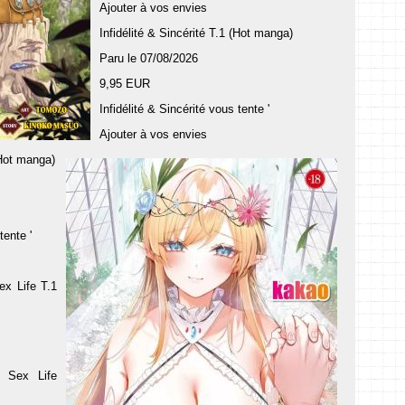
Ajouter à vos envies
Infidélité & Sincérité T.1 (Hot manga)
Paru le 07/08/2026
9,95 EUR
Infidélité & Sincérité vous tente '
Ajouter à vos envies
(Hot manga)
ente '
ex Life T.1
s Sex Life