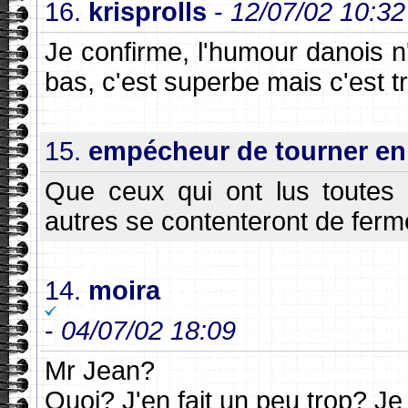
16.
krisprolls
-
12/07/02 10:32
Je confirme, l'humour danois n
bas, c'est superbe mais c'est tr
15.
empécheur de tourner en
Que ceux qui ont lus toutes
autres se contenteront de ferme
14.
moira
-
04/07/02 18:09
Mr Jean?
Quoi? J'en fait un peu trop? Je