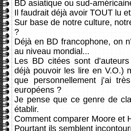
BD asiatique ou sud-américain
Il faudrait déjà avoir TOUT lu 
Sur base de notre culture, notr
?
Déjà en BD francophone, on n'
au niveau mondial...
Les BD citées sont d'auteurs 
déjà pouvoir les lire en V.O.
que personnellement j'ai trè
européens ?
Je pense que ce genre de cla
établir.
Comment comparer Moore et H
Pourtant ils semblent incontour