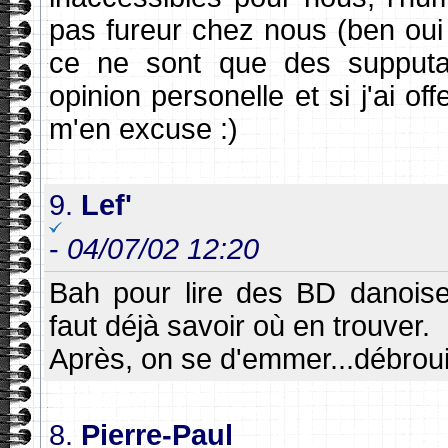
pas fureur chez nous (ben oui i
ce ne sont que des supputa
opinion personelle et si j'ai o
m'en excuse :)
9.
Lef'
-
04/07/02 12:20
Bah pour lire des BD danoises
faut déjà savoir où en trouver.
Après, on se d'emmer...débrouil
8.
Pierre-Paul