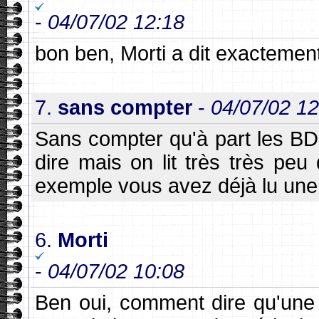
-
04/07/02 12:18
bon ben, Morti a dit exactement
7.
sans compter
-
04/07/02 12
Sans compter qu'à part les BD 
dire mais on lit très très pe
exemple vous avez déjà lu un
6.
Morti
-
04/07/02 10:08
Ben oui, comment dire qu'une