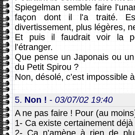
Spiegelman semble faire l'unan
façon dont il l'a traité.
divertissement, plus légères, ne
Et puis il faudrait voir la
l'étranger.
Que pense un Japonais ou un 
du Petit Spirou ?
Non, désolé, c'est impossible à 
5.
Non !
-
03/07/02 19:40
A ne pas faire ! Pour (au moins
1- Ca existe certainement déjà q
2- Ca n'amène à rien de plu