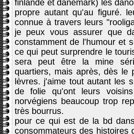
finlande et danemark) les dano
propre autant qu'au figuré. 
connue à travers leurs "roolig
je peux vous assurer que dan
constamment de l'humour et sur
ce qui peut surprendre le touri
sera peut être la mine sér
quartiers, mais après, dès le 
lèvres. j'aime tout autant les
de folie qu'ont leurs voisin
norvégiens beaucoup trop rep
très bourrus.
pour ce qui est de la bd dans
consommateurs des histoires d