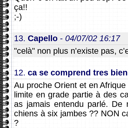
ça!!
;-)
13.
Capello
-
04/07/02 16:17
"celà" non plus n'existe pas, c'e
12.
ca se comprend tres bien
Au proche Orient et en Afrique 
limite en grade partie à des ca
as jamais entendu parlé. De 
chiens à six jambes ?? NON car
?