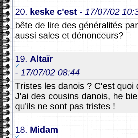
20.
keske c'est
-
17/07/02 10:
bête de lire des généralités pare
aussi sales et dénonceurs?
19.
Altaïr
-
17/07/02 08:44
Tristes les danois ? C'est quoi
J'ai des cousins danois, he bie
qu'ils ne sont pas tristes !
18.
Midam