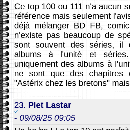
Ce top 100 ou 111 n'a aucun se
référence mais seulement l'avis
déjà mélanger BD FB, comics
n'existe pas beaucoup de spéc
sont souvent des séries, il
albums à l'unité et séries
uniquement des albums à l'uni
ne sont que des chapitres d
"Astérix chez les bretons" mais 
23.
Piet Lastar
-
09/08/25 09:05