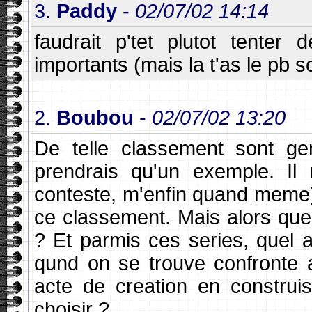
3.
Paddy
-
02/07/02 14:14
faudrait p'tet plutot tenter
importants (mais la t'as le pb 
2.
Boubou
-
02/07/02 13:20
De telle classement sont ge
prendrais qu'un exemple. Il
conteste, m'enfin quand meme)
ce classement. Mais alors que 
? Et parmis ces series, quel 
qund on se trouve confronte 
acte de creation en construi
choisir ?