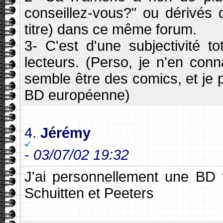
conseillez-vous?" ou dérivés 
titre) dans ce même forum.
3- C'est d'une subjectivité to
lecteurs. (Perso, je n'en con
semble être des comics, et je p
BD européenne)
4.
Jérémy
-
03/07/02 19:32
J'ai personnellement une BD 
Schuitten et Peeters