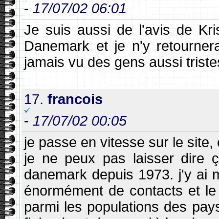
-
17/07/02 06:01
Je suis aussi de l'avis de Kri
Danemark et je n'y retournera
jamais vu des gens aussi triste
17.
francois
-
17/07/02 00:05
je passe en vitesse sur le site,
je ne peux pas laisser dire 
danemark depuis 1973. j'y ai m
énormément de contacts et le 
parmi les populations des pay