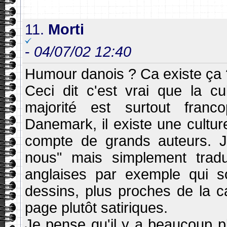
11.
Morti
-
04/07/02 12:40
Humour danois ? Ca existe ça ? 
Ceci dit c'est vrai que la 
majorité est surtout franc
Danemark, il existe une cultu
compte de grands auteurs. 
nous" mais simplement tradu
anglaises par exemple qui so
dessins, plus proches de la c
page plutôt satiriques.
Je pense qu'il y a beaucoup pl