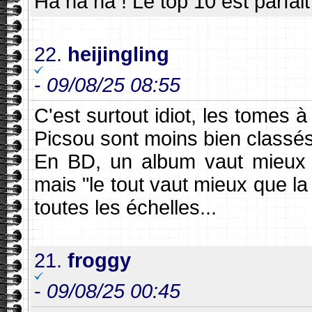
Ha ha ha ! Le top 10 est parfait
22.
heijingling
-
09/08/25 08:55
C'est surtout idiot, les tomes à
Picsou sont moins bien classés
En BD, un album vaut mieux q
mais "le tout vaut mieux que 
toutes les échelles...
21.
froggy
-
09/08/25 00:45