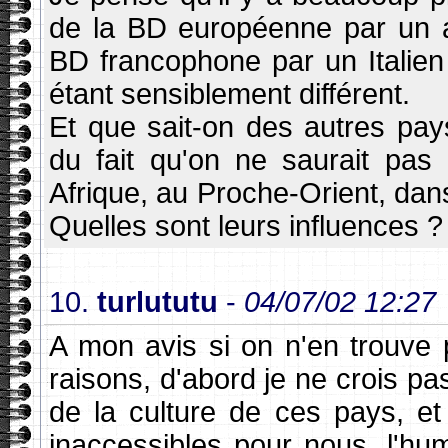
de la BD européenne par un as
BD francophone par un Italie
étant sensiblement différent.
Et que sait-on des autres p
du fait qu'on ne saurait pas 
Afrique, au Proche-Orient, dans
Quelles sont leurs influences ? 
10.
turlututu
-
04/07/02 12:27
A mon avis si on n'en trouve p
raisons, d'abord je ne crois pa
de la culture de ces pays, et
inaccessibles pour nous, l'hu