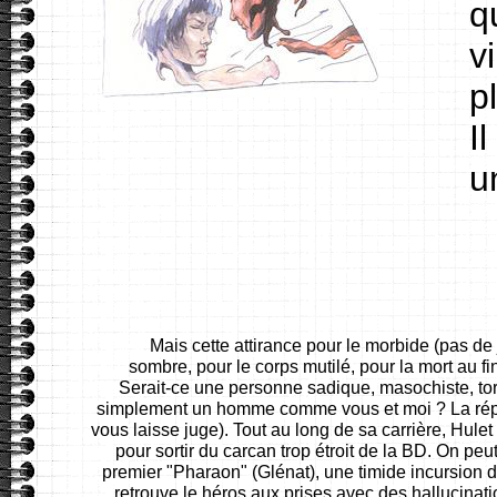
q
v
p
Il
u
Mais cette attirance pour le morbide (pas de 
sombre, pour le corps mutilé, pour la mort au fin
Serait-ce une personne sadique, masochiste, tor
simplement un homme comme vous et moi ? La répo
vous laisse juge). Tout au long de sa carrière, Hulet 
pour sortir du carcan trop étroit de la BD. On peu
premier "Pharaon" (Glénat), une timide incursion 
retrouve le héros aux prises avec des hallucinati