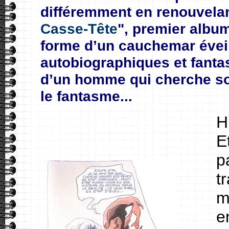
différemment en renouvelant
Casse-Tête
", premier album
forme d’un cauchemar éveil
autobiographiques et fanta
d’un homme qui cherche son 
le fantasme...
H
Et
p
t
m
e